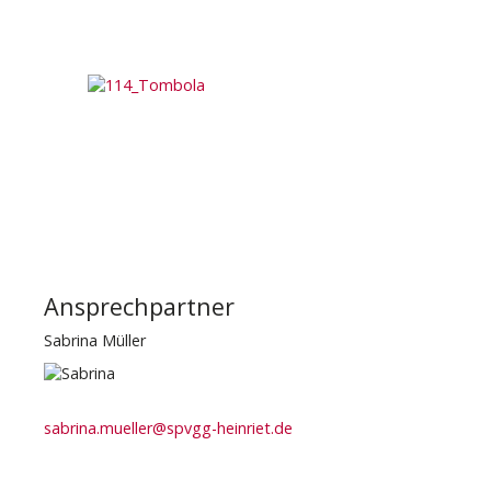
Ansprechpartner
Sabrina Müller
sabrina.mueller@spvgg-heinriet.de