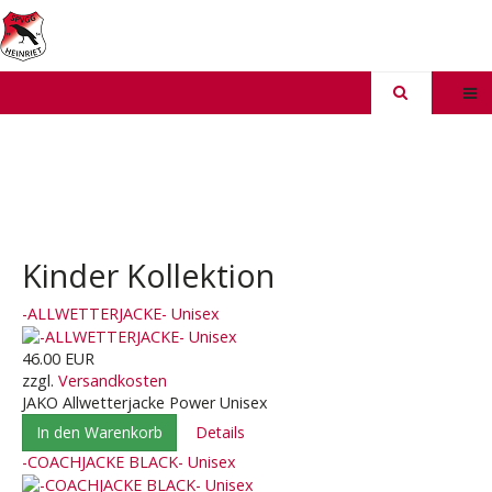
Kinder Kollektion
-ALLWETTERJACKE- Unisex
46.00 EUR
zzgl.
Versandkosten
JAKO Allwetterjacke Power Unisex
In den Warenkorb
Details
-COACHJACKE BLACK- Unisex