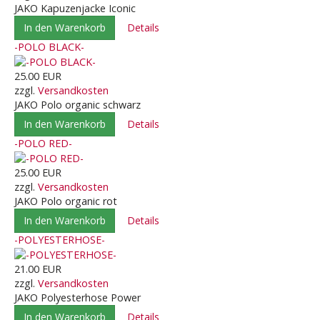
JAKO Kapuzenjacke Iconic
In den Warenkorb
Details
-POLO BLACK-
25.00 EUR
zzgl.
Versandkosten
JAKO Polo organic schwarz
In den Warenkorb
Details
-POLO RED-
25.00 EUR
zzgl.
Versandkosten
JAKO Polo organic rot
In den Warenkorb
Details
-POLYESTERHOSE-
21.00 EUR
zzgl.
Versandkosten
JAKO Polyesterhose Power
In den Warenkorb
Details