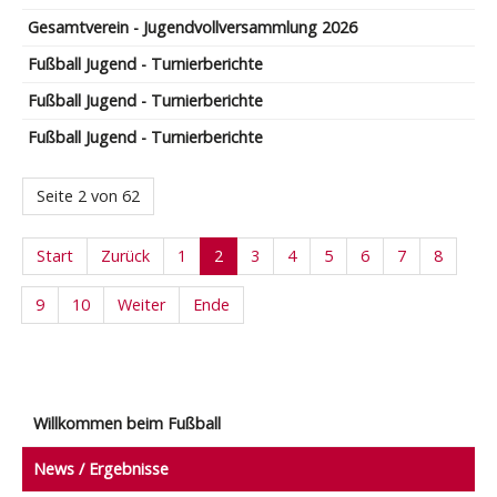
Gesamtverein - Jugendvollversammlung 2026
Fußball Jugend - Turnierberichte
Fußball Jugend - Turnierberichte
Fußball Jugend - Turnierberichte
Seite 2 von 62
Start
Zurück
1
2
3
4
5
6
7
8
9
10
Weiter
Ende
Willkommen beim Fußball
News / Ergebnisse