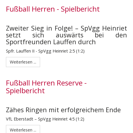
Fußball Herren - Spielbericht
Zweiter Sieg in Folge! – SpVgg Heinriet
setzt sich auswärts bei den
Sportfreunden Lauffen durch
Spfr. Lauffen II - SpVgg Heinriet 2:5 (1:2)
Weiterlesen ...
Fußball Herren Reserve -
Spielbericht
Zähes Ringen mit erfolgreichem Ende
VfL Eberstadt – SpVgg Heinriet 4:5 (1:2)
Weiterlesen ...