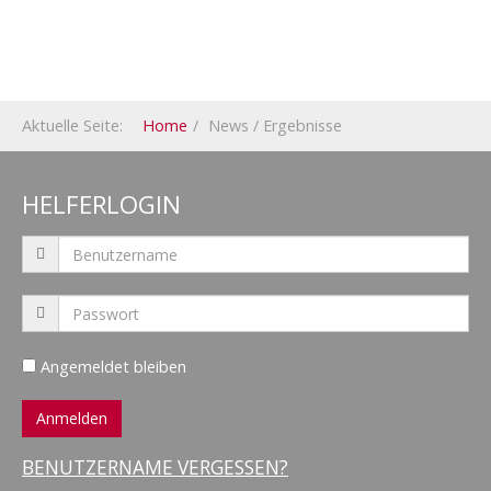
Aktuelle Seite:
Home
News / Ergebnisse
HELFERLOGIN
Angemeldet bleiben
BENUTZERNAME VERGESSEN?