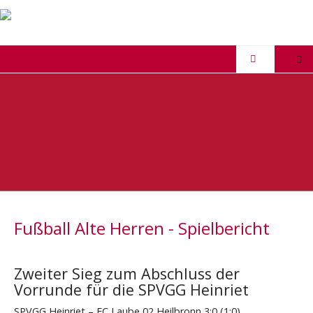
Fußball Alte Herren - Spielbericht
Zweiter Sieg zum Abschluss der
Vorrunde für die SPVGG Heinriet
SPVGG Heinriet – FC Laube 02 Heilbronn 3:0 (1:0)