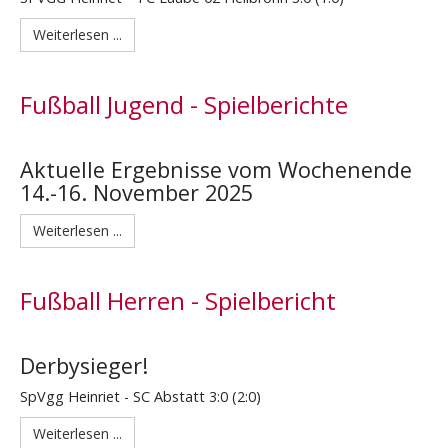
Weiterlesen ...
Fußball Jugend - Spielberichte
Aktuelle Ergebnisse vom Wochenende
14.-16. November 2025
Weiterlesen ...
Fußball Herren - Spielbericht
Derbysieger!
SpVgg Heinriet - SC Abstatt 3:0 (2:0)
Weiterlesen ...