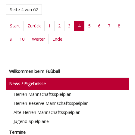
Seite 4 von 62
Start
Zurück
1
2
3
4
5
6
7
8
9
10
Weiter
Ende
Willkommen beim Fußball
News / Ergebnisse
Herren Mannschaftsspielplan
Herren-Reserve Mannschaftsspielplan
Alte Herren Mannschaftsspielplan
Jugend Spielpläne
Termine