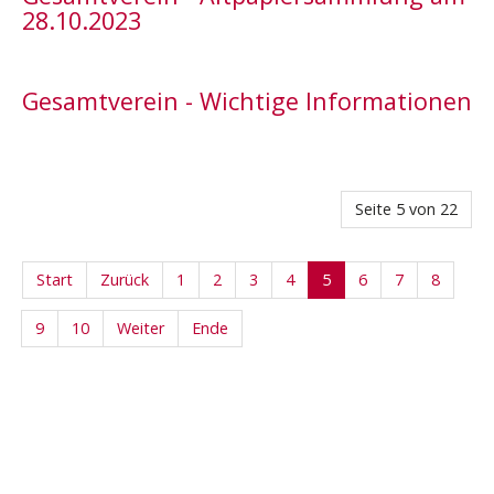
28.10.2023
Gesamtverein - Wichtige Informationen
Seite 5 von 22
Start
Zurück
1
2
3
4
5
6
7
8
9
10
Weiter
Ende