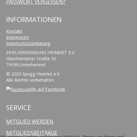
PASSWORT VERGESSEN?
INFORMATIONEN
Kontakt
Impressum
Datenschutzerklärung
SPIELVEREINIGUNG HEINRIET E.V
Oberheinrieter Straße 53
74199 Unterheinriet
© 2023 Spvgg Heinriet e.V.
Alle Rechte vorbehalten.
Wir auf Facebook
SERVICE
MITGLIED WERDEN
MITGLIEDSBEITRÄGE
Wir nutzen Cookies auf unserer Website. Einige von ihnen sind