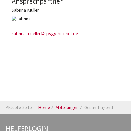
Ansprechpartner
Sabrina Müller
sabrina.mueller@spvgg-heinriet.de
Aktuelle Seite:
Home
Abteilungen
Gesamtjugend
HELFERLOGIN