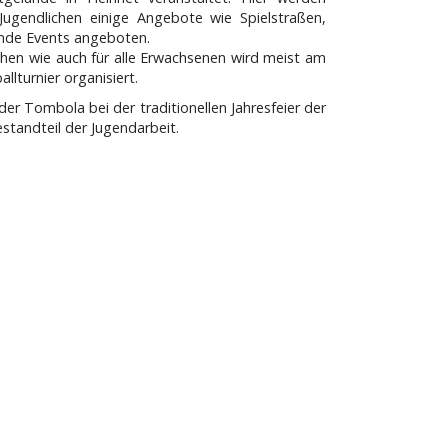
Jugendlichen einige Angebote wie Spielstraßen,
lnde Events angeboten.
chen wie auch für alle Erwachsenen wird meist am
llturnier organisiert.
der Tombola bei der traditionellen Jahresfeier der
estandteil der Jugendarbeit.