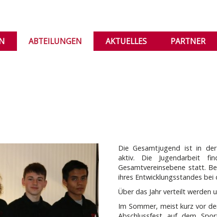
IN
ABTEILUNGEN
AKTUELLES
PARTNER
Die Gesamtjugend ist in der 
aktiv. Die Jugendarbeit f
Gesamtvereinsebene statt. Bei
ihres Entwicklungsstandes bei
Über das Jahr verteilt werden 
Im Sommer, meist kurz vor de
Abschlussfest auf dem Sport