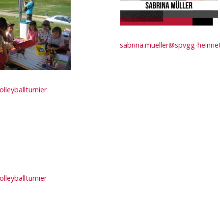
sabrina.mueller@spvgg-heinrie