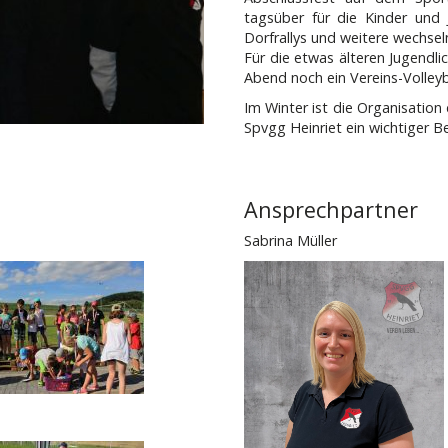
tagsüber für die Kinder und 
Dorfrallys und weitere wechse
Für die etwas älteren Jugendli
Abend noch ein Vereins-Volleyba
Im Winter ist die Organisation 
Spvgg Heinriet ein wichtiger B
Ansprechpartner
Sabrina Müller