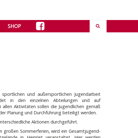
SHOP
sportlichen und außersportlichen Jugendarbeit
indet in den einzelnen Abteilungen und auf
 allen Aktivitäten sollen die Jugendlichen gemäß
 der Planung und Durchführung beteiligt werden.
unterschiedliche Aktionen durchgeführt.
n großen Sommerferien, wird ein Gesamtjugend-
gelände in Heinriet veranstaltet. Hier werden