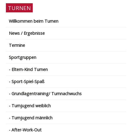
TURNEN
Willkommen beim Turnen
News / Ergebnisse
Termine
Sportgruppen
- Eltern-Kind Turnen
- Sport-Spiel-Spaß
- Grundlagentraining/ Turnnachwuchs
- Turnjugend weiblich
- Turnjugend männlich
- After-Work-Out