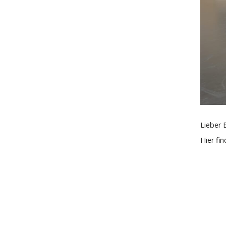
Lieber 
Hier fi