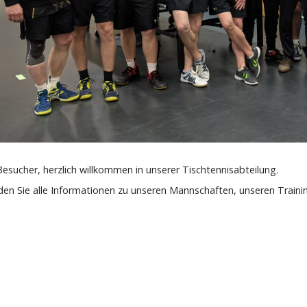
Besucher, herzlich willkommen in unserer Tischtennisabteilung.
nden Sie alle Informationen zu unseren Mannschaften, unseren Traini