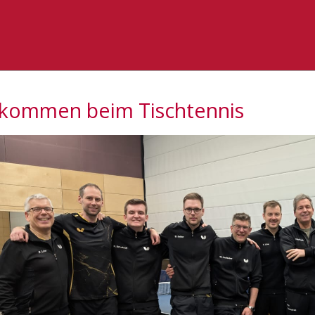
lkommen beim Tischtennis