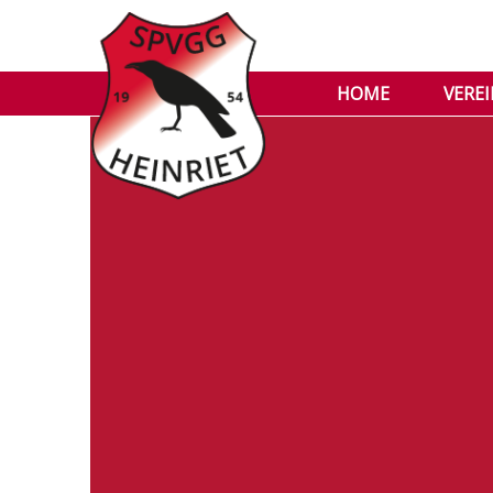
HOME
VERE