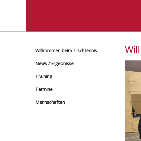
Wil
Willkommen beim Tischtennis
News / Ergebnisse
Training
Termine
Mannschaften