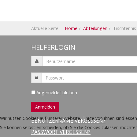
Aktuelle Seite:
Home
Abteilungen
Tischtennis
HELFERLOGIN
Angemeldet bleiben
Wir nutzen Cookies auf unserer Website. Einige von ihnen sind essen
BENUTZERNAME VERGESSEN?
Sie können selbst entscheiden, ob Sie die Cookies zulassen möchten
PASSWORT VERGESSEN?