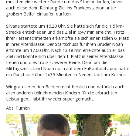
mussten eine weitere Runde um das Stadion laufen, bevor
auch diese dann Richtung Ziel ins Frankenstadion unter
großem Beifall einlaufen durften.
Silvana startete um 16.20 Uhr. Sie hatte sich für die 1,5 km-
Strecke entschieden und das Ziel in 6:47 min erreicht. Trotz
ihrer Fersenschmerzen erkämpfte sie sich einen tollen 6. Platz
in ihrer Altersklasse. Der Startschuss für ihren Bruder Noah
ertönte um 17.00 Uhr. Nach 13:18 min erreichte auch er das
Ziel und konnte sich über den 1. Platz in seiner Altersklasse
freuen und dies trotz schwerer Beine. Denn um die
Mittagszeit stand Noah noch auf dem Fußballplatz und hatte
ein Punktspiel über 2x35 Minuten in Neuenstadt am Kocher.
Wir gratulieren den Beiden recht herzlich und natürlich auch
allen anderen teilnehmenden Kindern für die erbrachten
Leistungen. Habt Ihr wieder super gemacht.
Abt. Turnen