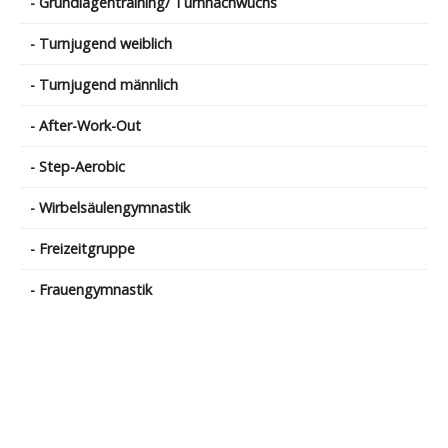
- Grundlagentraining/ Turnnachwuchs
- Turnjugend weiblich
- Turnjugend männlich
- After-Work-Out
- Step-Aerobic
- Wirbelsäulengymnastik
- Freizeitgruppe
- Frauengymnastik