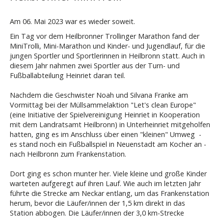
Am 06. Mai 2023 war es wieder soweit.
Ein Tag vor dem Heilbronner Trollinger Marathon fand der
MiniTrolli, Mini-Marathon und Kinder- und Jugendlauf, für die
jungen Sportler und Sportlerinnen in Heilbronn statt. Auch in
diesem Jahr nahmen zwei Sportler aus der Turn- und
Fußballabteilung Heinriet daran teil.
Nachdem die Geschwister Noah und Silvana Franke am
Vormittag bei der Müllsammelaktion "Let's clean Europe"
(eine Initiative der Spielvereinigung Heinriet in Kooperation
mit dem Landratsamt Heilbronn) in Unterheinriet mitgeholfen
hatten, ging es im Anschluss über einen "kleinen" Umweg -
es stand noch ein Fußballspiel in Neuenstadt am Kocher an -
nach Heilbronn zum Frankenstation.
Dort ging es schon munter her. Viele kleine und große Kinder
warteten aufgeregt auf ihren Lauf. Wie auch im letzten Jahr
führte die Strecke am Neckar entlang, um das Frankenstation
herum, bevor die Läufer/innen der 1,5 km direkt in das
Station abbogen. Die Läufer/innen der 3,0 km-Strecke