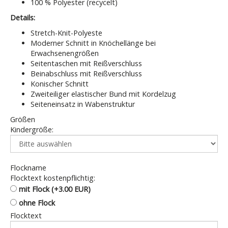
100 % Polyester (recycelt)
Details:
Stretch-Knit-Polyeste
Moderner Schnitt in Knöchellänge bei
Erwachsenengrößen
Seitentaschen mit Reißverschluss
Beinabschluss mit Reißverschluss
Konischer Schnitt
Zweiteiliger elastischer Bund mit Kordelzug
Seiteneinsatz in Wabenstruktur
Größen
Kindergröße:
Flockname
Flocktext kostenpflichtig:
mit Flock (+3.00 EUR)
ohne Flock
Flocktext