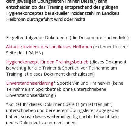
dem jeweiligen Übungsleiter/Trainer! Diese(r) kann
entscheiden ob das Training entsprechend des gültigen
Hygienekonzeptes bei aktueller Inzidenzzahl im Landkeis
Heilbronn durchgeführt wird oder nicht!
Es gelten folgende Dokumente (die Dokumente sind verlinkt):
Aktuelle Inzidenz des Landkeises Heilbronn
(externer Link zur
Seite des LRA HN)
Hygienekonzept für den Trainingsbetrieb
(dieses Dokument
ist wichtig für alle Trainer & Sportler, vor Teilnahme am
Training ist dieses Dokument durchzulesen!)
Einverständniserklärung
* Sportler/-in und Trainer/-in (keine
Teilnahme am Sportbetrieb ohne unterschriebene
Einverständniserklärung!)
*Solltet Ihr dieses Dokument bereits (im letzten Jahr)
unterschrieben und bei euerem Übungsleiter abgegeben
haben, so ist dieses weiterhin gültig und ihr braucht kein
neues Dokument zu unterzeichnen.