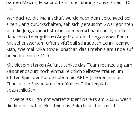
bauten Maxim, Mika und Lenni die Führung souverän auf 4:0
aus.
Wer dachte, die Mannschaft würde nach dem Seitenwechsel
einen Gang zurückschalten, sah sich getäuscht. Zwar gönnten
sich die Jungs zunächst eine kurze Verschnaufpause, doch
danach rollte Angriff um Angriff auf das Leingartener Tor zu.
Mit sehenswertem Offensivfußball schraubten Lenni, Lenny,
Kian, zweimal Mika sowie Jonathan das Ergebnis am Ende auf
beeindruckende 11:0.
Mit diesem starken Auftritt tankte das Team rechtzeitig zum
Saisonendspurt noch einmal reichlich Selbstvertrauen. Im
letzten Spiel der Runde haben die ABI-A-Junioren nun die
Chance, die Saison auf dem fünften Tabellenplatz
abzuschließen.
Ein weiteres Highlight wartet zudem bereits am 20.06., wenn
die Mannschaft in Beilstein das Pokalfinale bestreitet.