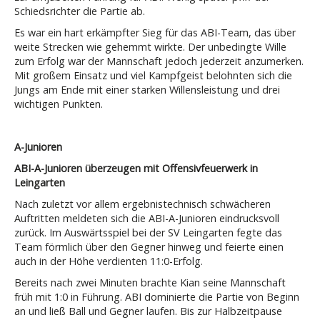
Schiedsrichter die Partie ab.
Es war ein hart erkämpfter Sieg für das ABI-Team, das über
weite Strecken wie gehemmt wirkte. Der unbedingte Wille
zum Erfolg war der Mannschaft jedoch jederzeit anzumerken.
Mit großem Einsatz und viel Kampfgeist belohnten sich die
Jungs am Ende mit einer starken Willensleistung und drei
wichtigen Punkten.
A-Junioren
ABI-A-Junioren überzeugen mit Offensivfeuerwerk in
Leingarten
Nach zuletzt vor allem ergebnistechnisch schwächeren
Auftritten meldeten sich die ABI-A-Junioren eindrucksvoll
zurück. Im Auswärtsspiel bei der SV Leingarten fegte das
Team förmlich über den Gegner hinweg und feierte einen
auch in der Höhe verdienten 11:0-Erfolg.
Bereits nach zwei Minuten brachte Kian seine Mannschaft
früh mit 1:0 in Führung. ABI dominierte die Partie von Beginn
an und ließ Ball und Gegner laufen. Bis zur Halbzeitpause