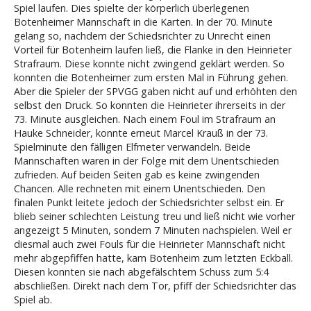
Spiel laufen. Dies spielte der körperlich überlegenen
Botenheimer Mannschaft in die Karten. In der 70. Minute
gelang so, nachdem der Schiedsrichter zu Unrecht einen
Vorteil für Botenheim laufen ließ, die Flanke in den Heinrieter
Strafraum. Diese konnte nicht zwingend geklärt werden. So
konnten die Botenheimer zum ersten Mal in Führung gehen.
Aber die Spieler der SPVGG gaben nicht auf und erhöhten den
selbst den Druck. So konnten die Heinrieter ihrerseits in der
73. Minute ausgleichen. Nach einem Foul im Strafraum an
Hauke Schneider, konnte erneut Marcel Krauß in der 73.
Spielminute den fälligen Elfmeter verwandeln. Beide
Mannschaften waren in der Folge mit dem Unentschieden
zufrieden. Auf beiden Seiten gab es keine zwingenden
Chancen. Alle rechneten mit einem Unentschieden. Den
finalen Punkt leitete jedoch der Schiedsrichter selbst ein. Er
blieb seiner schlechten Leistung treu und ließ nicht wie vorher
angezeigt 5 Minuten, sondern 7 Minuten nachspielen. Weil er
diesmal auch zwei Fouls für die Heinrieter Mannschaft nicht
mehr abgepfiffen hatte, kam Botenheim zum letzten Eckball.
Diesen konnten sie nach abgefälschtem Schuss zum 5:4
abschließen. Direkt nach dem Tor, pfiff der Schiedsrichter das
Spiel ab.