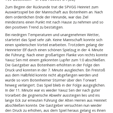
Zum Beginn der Rückrunde trat die SPVGG Heinriet zum
Auswärtsspiel bei der Mannschaft aus Botenheim an. Nach
dem ordentlichen Ende der Hinrunde, war das Ziel
mindestens einen Punkt mit nach Hause zu nehmen und so
den positiven Trend zu bestätigen.
Bei niedrigen Temperaturen und unangenehmen Wetter,
startetet das Spiel sehr zäh. Keine Mannschaft konnte sich
einen spielerischen Vorteil erarbeiten. Trotzdem gelang der
Heinrieter Elf durch einen schönen Spielzug in der 4. Minute
die Führung. Nach einer großartigen Flanke von rechts konnte
Yavuz Sen mit einem gekonnten Lupfer zum 1:0 abschließen.
Die Gastgeber aus Botenheim erhöhten in der Folge den
Druck und konnten in der 7. Minute ausgleichen. Ein Freistoß
aus dem Halbfeld konnte nicht abgefangen werden und
wurde so vom Botenheimer Stürmer über den Torwart
hinweg verlängert. Das Spiel blieb in der Folge ausgeglichen.
In der 11. Minute war es wieder Yavuz Sen der nach guter
Vorarbeit die gegnerische Abwehr aussteigen lies und ins
lange Eck zur erneuten Führung der Alten Herren aus Heinriet
abschließen konnte. Die Gastgeber versuchten nun wieder
den Druck zu erhöhen, aus dem Spiel heraus gelang es ihnen