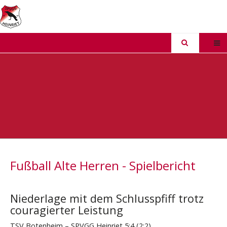
Fußball Alte Herren - Spielbericht
Niederlage mit dem Schlusspfiff trotz
couragierter Leistung
TSV Botenheim – SPVGG Heinriet 5:4 (2:2)