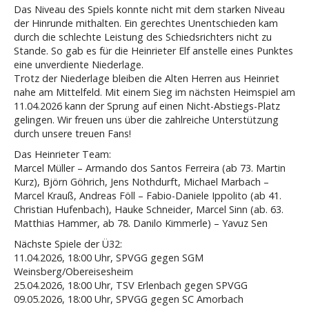
Das Niveau des Spiels konnte nicht mit dem starken Niveau
der Hinrunde mithalten. Ein gerechtes Unentschieden kam
durch die schlechte Leistung des Schiedsrichters nicht zu
Stande. So gab es für die Heinrieter Elf anstelle eines Punktes
eine unverdiente Niederlage.
Trotz der Niederlage bleiben die Alten Herren aus Heinriet
nahe am Mittelfeld. Mit einem Sieg im nächsten Heimspiel am
11.04.2026 kann der Sprung auf einen Nicht-Abstiegs-Platz
gelingen. Wir freuen uns über die zahlreiche Unterstützung
durch unsere treuen Fans!
Das Heinrieter Team:
Marcel Müller – Armando dos Santos Ferreira (ab 73. Martin
Kurz), Björn Göhrich, Jens Nothdurft, Michael Marbach –
Marcel Krauß, Andreas Föll – Fabio-Daniele Ippolito (ab 41.
Christian Hufenbach), Hauke Schneider, Marcel Sinn (ab. 63.
Matthias Hammer, ab 78. Danilo Kimmerle) – Yavuz Sen
Nächste Spiele der Ü32:
11.04.2026, 18:00 Uhr, SPVGG gegen SGM
Weinsberg/Obereisesheim
25.04.2026, 18:00 Uhr, TSV Erlenbach gegen SPVGG
09.05.2026, 18:00 Uhr, SPVGG gegen SC Amorbach