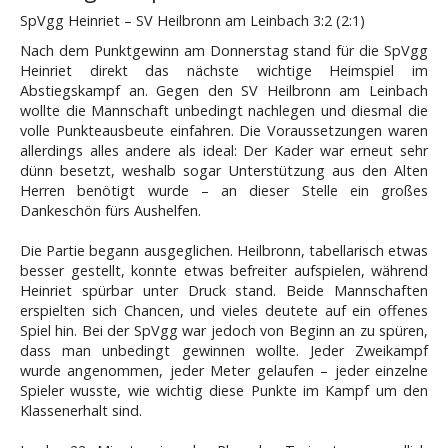
SpVgg Heinriet – SV Heilbronn am Leinbach 3:2 (2:1)
Nach dem Punktgewinn am Donnerstag stand für die SpVgg
Heinriet direkt das nächste wichtige Heimspiel im
Abstiegskampf an. Gegen den SV Heilbronn am Leinbach
wollte die Mannschaft unbedingt nachlegen und diesmal die
volle Punkteausbeute einfahren. Die Voraussetzungen waren
allerdings alles andere als ideal: Der Kader war erneut sehr
dünn besetzt, weshalb sogar Unterstützung aus den Alten
Herren benötigt wurde – an dieser Stelle ein großes
Dankeschön fürs Aushelfen.
Die Partie begann ausgeglichen. Heilbronn, tabellarisch etwas
besser gestellt, konnte etwas befreiter aufspielen, während
Heinriet spürbar unter Druck stand. Beide Mannschaften
erspielten sich Chancen, und vieles deutete auf ein offenes
Spiel hin. Bei der SpVgg war jedoch von Beginn an zu spüren,
dass man unbedingt gewinnen wollte. Jeder Zweikampf
wurde angenommen, jeder Meter gelaufen – jeder einzelne
Spieler wusste, wie wichtig diese Punkte im Kampf um den
Klassenerhalt sind.