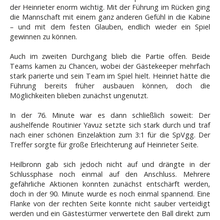
der Heinrieter enorm wichtig. Mit der Führung im Rücken ging
die Mannschaft mit einem ganz anderen Gefühl in die Kabine
– und mit dem festen Glauben, endlich wieder ein Spiel
gewinnen zu können.
Auch im zweiten Durchgang blieb die Partie offen. Beide
Teams kamen zu Chancen, wobei der Gästekeeper mehrfach
stark parierte und sein Team im Spiel hielt. Heinriet hätte die
Führung bereits früher ausbauen können, doch die
Möglichkeiten blieben zunächst ungenutzt.
In der 76. Minute war es dann schließlich soweit: Der
aushelfende Routinier Yavuz setzte sich stark durch und traf
nach einer schönen Einzelaktion zum 3:1 für die SpVgg. Der
Treffer sorgte für große Erleichterung auf Heinrieter Seite.
Heilbronn gab sich jedoch nicht auf und drängte in der
Schlussphase noch einmal auf den Anschluss. Mehrere
gefährliche Aktionen konnten zunächst entschärft werden,
doch in der 90. Minute wurde es noch einmal spannend. Eine
Flanke von der rechten Seite konnte nicht sauber verteidigt
werden und ein Gästestürmer verwertete den Ball direkt zum