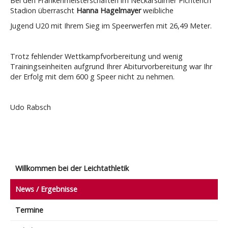
Bei den Frankenmeisterschaften im Neckarsulmer Pichterich
Stadion überrascht
Hanna Hagelmayer
weibliche
Jugend U20 mit Ihrem Sieg im Speerwerfen mit 26,49 Meter.
Trotz fehlender Wettkampfvorbereitung und wenig
Trainingseinheiten aufgrund Ihrer Abiturvorbereitung war Ihr
der Erfolg mit dem 600 g Speer nicht zu nehmen.
Udo Rabsch
Willkommen bei der Leichtathletik
News / Ergebnisse
Termine